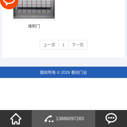
堆积门
上一页
1
下一页
版权所有 © 2026 曼创门业
13886097283