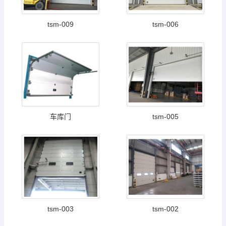
tsm-009
tsm-006
车库门
tsm-005
tsm-003
tsm-002