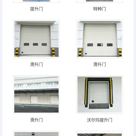
提升门
特种门
滑升门
滑升门
滑升门
沃尔玛提升门